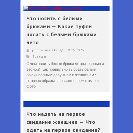
Что носить с белыми
брюками — Какие туфли
носить с белыми брюками
лето
photos-models
29.05.2025
Тренды
С чем носить белые брюки летом, осенью и
весной? Как правильно выбрать белые
брюки полным девушкам и женщинам?
Готовые образы в повседневном стиле и
фото.
Что надеть на первое
свидание женщине — Что
одеть на первое свидание?