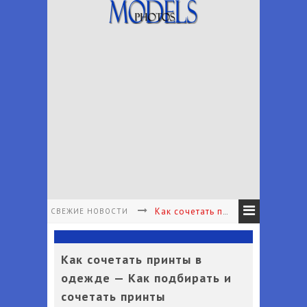
СВЕЖИЕ НОВОСТИ
Как сочетать принты в одежде - Как подбирать и сочетать принты
Как подобрать аксессуары к наряду - Как подобрать аксессуары в соответствии с вашим личным стилем
Как сочетать принты в
Что носить с белыми брюками - Какие туфли носить с белыми брюками лето
одежде — Как подбирать и
Что надеть на первое свидание женщине - Что одеть на первое свидание?
сочетать принты