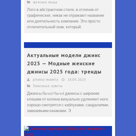
женская мода
Лого в абстрактном стиле, в отличие от
графических, никак не отражают название
или деятельность компании. Это просто
отличительный знак, который.
Актуальные модели джинс
2025 — Модные женские
джинсы 2025 года: тренды
photos-models
28.05.2025
Полезные советы
Джинсы flared​​ Flared джинсы с широким
клешем от колена визуально удлиняют ноги,
хорошо смотрятся с каблуками, сандалиями,
замшевыми казаками. Э.