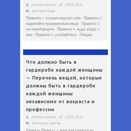
photos-models
29.05.2025
женская мода
Правило 1: лучшая версия себя · Правило 2:
надевайте проверенные вещи · Правило 3:
не переборщите · Правило 4: куда, когда, с
кем · Правило 5: улыбайтесь! · Общие.
Что должно быть в
гардеробе каждой женщины
— Перечень вещей, которые
должны быть в гардеробе
каждой женщины
независимо от возраста и
профессии
photos-models
29.05.2025
Полезные советы
Джинсы Джинсы — женская одежда на.