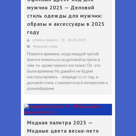
мужчин 2025 — Деловой
стиль одежды для мужчин:
образы и аксессуары в 2025
году
photos-models
28.05.2025
Мужской стиль
Помните времена, когда каждый третий
боялся появиться на деловой встрече в
чём-то, кроме черного костюма? Ох, эти
были времена! Но давайте не будем
ностальгировать – впереди 2025 год, и
деловой стиль становится всё интереснее и
разнообразнее.
Модная палитра 2025 —
Модные цвета весна-лето