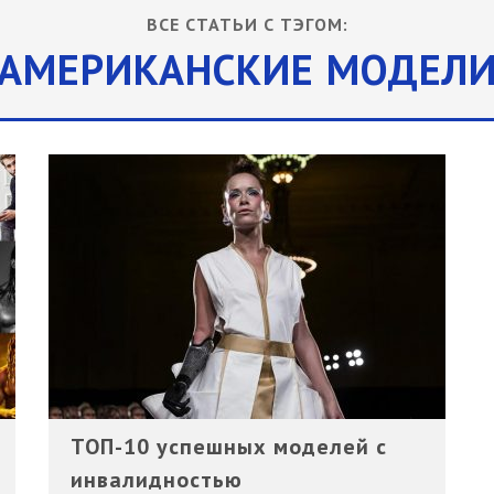
АРЫ К НАРЯДУ - КАК ПОДОБРАТЬ АКСЕССУАРЫ В СООТВЕТСТВИИ С ВА
ВСЕ СТАТЬИ С ТЭГОМ:
БРЮКАМИ - КАКИЕ ТУФЛИ НОСИТЬ С БЕЛЫМИ БРЮКАМИ ЛЕТО
АМЕРИКАНСКИЕ МОДЕЛ
СВИДАНИЕ ЖЕНЩИНЕ - ЧТО ОДЕТЬ НА ПЕРВОЕ СВИДАНИЕ?
 МУЖЧИН 2025 - ДЕЛОВОЙ СТИЛЬ ОДЕЖДЫ ДЛЯ МУЖЧИН: ОБРАЗЫ И АКСЕ
ТОП-10 успешных моделей с
инвалидностью