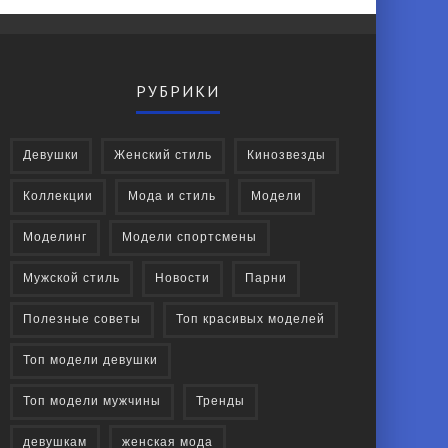
РУБРИКИ
Девушки
Женский стиль
Кинозвезды
Коллекции
Мода и стиль
Модели
Моделинг
Модели спортсмены
Мужской стиль
Новости
Парни
Полезные советы
Топ красивых моделей
Топ модели девушки
Топ модели мужчины
Тренды
девушкам
женская мода