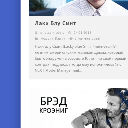
Лаки Блу Смит
photos-models
04.01.2016
Модели
,
Парни
1 Комментарий
Лаки Блу Смит (Lucky Blue Smith) является 17-
летним американским манекенщиком, который
был обнаружен в возрасте 10 лет, но свой первый
контракт подписал, когда ему исполнилось 12 с
NEXT Model Management...