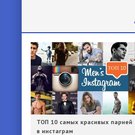
КАК ПОДОБРАТЬ АКСЕССУ
ЧТО НОСИТЬ С БЕЛЫМИ 
ЧТО НАДЕТЬ НА ПЕРВОЕ 
ОФИСНЫЙ ДРЕСС-КОД ДЛЯ
ТОП 10 самых красивых парней
в инстаграм