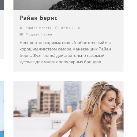
Райан Бернс
photos-models
08.04.2016
Модели
,
Парни
Невероятно харизматичный, обаятельный и с
хорошим чувством юмора манекенщик Райан
Бернс (Ryan Burns) действительно лакомый
кусочек для многих популярных брендов.