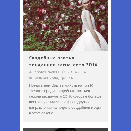
Свадебные платья
тенденции весна-лето 2016
photos-models
29.04.2016
женская мода
,
Тренды
Предлагаем Вам взглянуть на топ 10
трендов среди свадебных платьев
сезона весна-лето 2016, которые больше
всего выделились на фоне других
направлений на неделе свадебной моды
в этом сезоне.