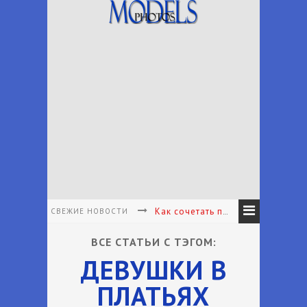
СВЕЖИЕ НОВОСТИ
Как сочетать принты в одежде - Как подбирать и сочетать принты
Как подобрать аксессуары к наряду - Как подобрать аксессуары в соответствии с вашим личным стилем
ВСЕ СТАТЬИ С ТЭГОМ:
ДЕВУШКИ В
Что носить с белыми брюками - Какие туфли носить с белыми брюками лето
ПЛАТЬЯХ
Что надеть на первое свидание женщине - Что одеть на первое свидание?