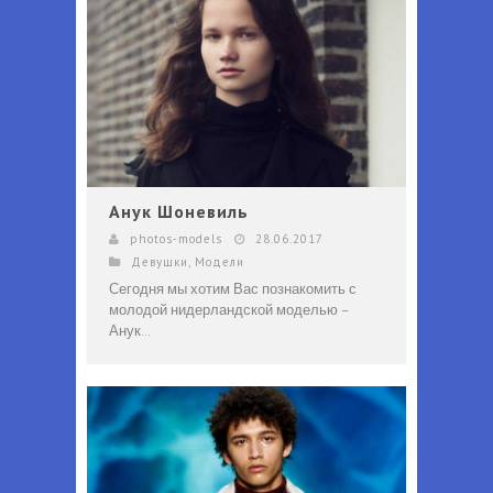
Анук Шоневиль
photos-models
28.06.2017
Девушки
,
Модели
Сегодня мы хотим Вас познакомить с
молодой нидерландской моделью –
Анук...