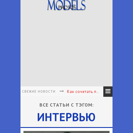
СВЕЖИЕ НОВОСТИ
Как сочетать принты в одежде - Как подбирать и сочетать принты
Как подобрать аксессуары к наряду - Как подобрать аксессуары в соответствии с вашим личным стилем
ВСЕ СТАТЬИ С ТЭГОМ:
ИНТЕРВЬЮ
Что носить с белыми брюками - Какие туфли носить с белыми брюками лето
Что надеть на первое свидание женщине - Что одеть на первое свидание?