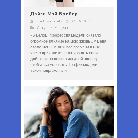
Дэйзи Мэй Брейер
photos-models
21.06.2016
Девушки
,
Модели
«В целом, профессия модели оказало
огромное влияние на мою жизнь... у меня
стало меньше личного времени и мне
часто приходится планировать свои
действия на несколько дней вперед,
чтобы все успевать. График модели
такой напряженный...»