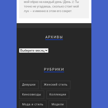
мой образ на каждый день (День 2) Ты
точно не угадаешь, сколько стоит мой
лук — и именно в этом его секрет.
АРХИВЫ
Архивы
РУБРИКИ
Девушки
Женский стиль
Кинозвезды
Коллекции
Мода и стиль
Модели