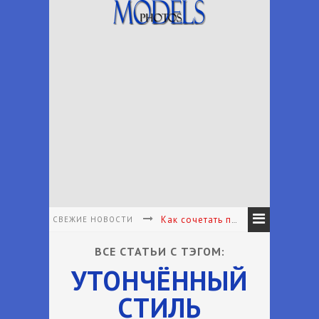
СВЕЖИЕ НОВОСТИ
Как сочетать принты в одежде - Как подбирать и сочетать принты
Как подобрать аксессуары к наряду - Как подобрать аксессуары в соответствии с вашим личным стилем
ВСЕ СТАТЬИ С ТЭГОМ:
УТОНЧЁННЫЙ
Что носить с белыми брюками - Какие туфли носить с белыми брюками лето
СТИЛЬ
Что надеть на первое свидание женщине - Что одеть на первое свидание?