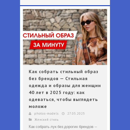
Что должно быть в гардеробе каждой женщины - Перечень вещей, которые должны быть в гардеробе каждой женщины независимо от возраста и профессии
Офисный дресс-код для мужчин 2025 - Деловой стиль одежды для мужчин: образы и аксессуары в 2025 году
Как собрать стильный образ
без брендов — Стильная
одежда и образы для женщин
40 лет в 2025 году: как
одеваться, чтобы выглядеть
моложе
photos-models
27.05.2025
Женский стиль
Как собрать лук без дорогих брендов —