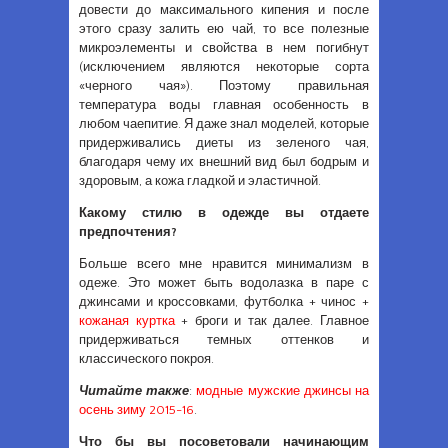
довести до максимального кипения и после
этого сразу залить ею чай, то все полезные
микроэлементы и свойства в нем погибнут
(исключением являются некоторые сорта
«черного чая»). Поэтому правильная
температура воды главная особенность в
любом чаепитие. Я даже знал моделей, которые
придерживались диеты из зеленого чая,
благодаря чему их внешний вид был бодрым и
здоровым, а кожа гладкой и эластичной.
Какому стилю в одежде вы отдаете
предпочтения?
Больше всего мне нравится минимализм в
одеже. Это может быть водолазка в паре с
джинсами и кроссовками, футболка + чинос +
кожаная куртка
+ броги и так далее. Главное
придерживаться темных оттенков и
классического покроя.
Читайте также
:
модные мужские джинсы на
осень зиму 2015-16
.
Что бы вы посоветовали начинающим