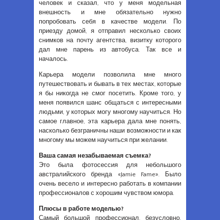
человек и сказал, что у меня модельная
внешность и мне обязательно нужно
попробовать себя в качестве модели. По
приезду домой, я отправил несколько своих
снимков на почту агентства, визитку которого
дал мне парень из автобуса. Так все и
началось.
Карьера модели позволила мне много
путешествовать и бывать в тех местах, которые
я бы никогда не смог посетить. Кроме того, у
меня появился шанс общаться с интересными
людьми, у которых могу многому научиться. Но
самое главное, эта карьера дала мне понять,
насколько безграничны наши возможности и как
многому мы можем научиться при желании.
Ваша самая незабываемая съемка?
Это была фотосессия для небольшого
австралийского бренда «Jamie Fame». Было
очень весело и интересно работать в компании
профессионалов с хорошим чувством юмора.
Плюсы в работе моделью?
Самый большой профессионал, безусловно,