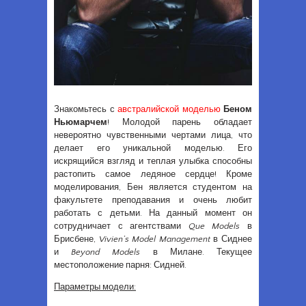
Знакомьтесь с
австралийской моделью
Беном
Ньюмарчем
! Молодой парень обладает
невероятно чувственными чертами лица, что
делает его уникальной моделью. Его
искрящийся взгляд и теплая улыбка способны
растопить самое ледяное сердце! Кроме
моделирования, Бен является студентом на
факультете преподавания и очень любит
работать с детьми. На данный момент он
сотрудничает с агентствами
Que Models
в
Брисбене,
Vivien’s Model Management
в Сиднее
и
Beyond Models
в Милане. Текущее
местоположение парня: Сидней.
Параметры модели: