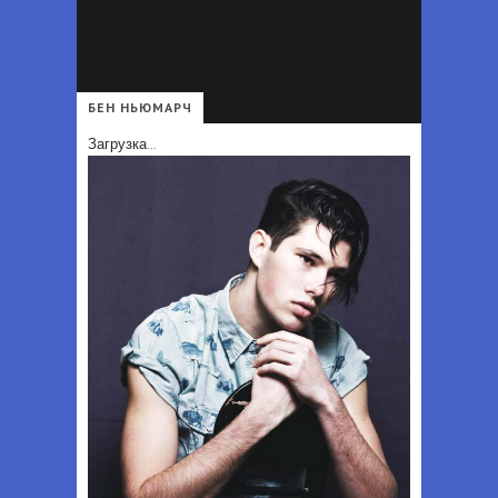
Что должно быть в гардеробе каждой женщины - Перечень вещей, которые должны быть в гардеробе каждой женщины независимо от возраста и профессии
Офисный дресс-код для мужчин 2025 - Деловой стиль одежды для мужчин: образы и аксессуары в 2025 году
БЕН НЬЮМАРЧ
Загрузка...