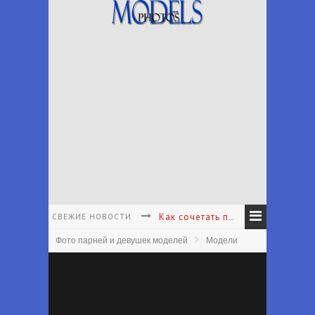
СВЕЖИЕ НОВОСТИ
Как сочетать принты в одежде - Как подбирать и сочетать принты
Фото парней и девушек моделей
Модели
Как подобрать аксессуары к наряду - Как подобрать аксессуары в соответствии с вашим личным стилем
Что носить с белыми брюками - Какие туфли носить с белыми брюками лето
Что надеть на первое свидание женщине - Что одеть на первое свидание?