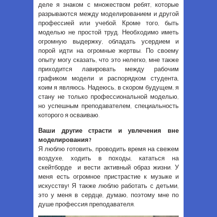
деле я знаком с множеством ребят, которые
разрываются между моделированием и другой
профессией или учебой. Кроме того, быть
моделью не простой труд. Необходимо иметь
огромную выдержку, обладать усердием и
порой идти на огромные жертвы. По своему
опыту могу сказать, что это нелегко, мне также
приходится лавировать между рабочим
графиком модели и распорядком студента,
коим я являюсь. Надеюсь, в скором будущем, я
стану не только профессиональной моделью,
но успешным преподавателем, специальность
которого я осваиваю.
Ваши другие страсти и увлечения вне
моделирования?
Я люблю готовить, проводить время на свежем
воздухе, ходить в походы, кататься на
скейтборде и вести активный образ жизни. У
меня есть огромное пристрастие к музыке и
искусству! Я также люблю работать с детьми,
это у меня в сердце, думаю, поэтому мне по
душе профессия преподавателя.