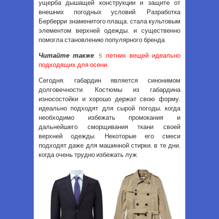
ущерба дышащей конструкции и защите от
внешних погодных условий. Разработка
Берберри знаменитого плаща, стала культовым
элементом верхней одежды, и существенно
помогла становлению популярного бренда.
Читайте также
:
5 летних вещей идеально
подходящих для осени
.
Сегодня, габардин является синонимом
долговечности. Костюмы из габардина
износостойки и хорошо держат свою форму,
идеально подходят для сырой погоды, когда
необходимо избежать промокания и
дальнейшего сморщивания ткани своей
верхней одежды. Некоторые его смеси
подходят даже для машинной стирки, в те дни,
когда очень трудно избежать луж.