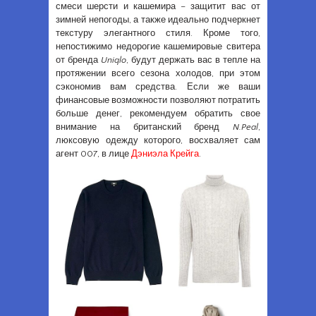
смеси шерсти и кашемира – защитит вас от
зимней непогоды, а также идеально подчеркнет
текстуру элегантного стиля. Кроме того,
непостижимо недорогие кашемировые свитера
от бренда
Uniqlo
, будут держать вас в тепле на
протяжении всего сезона холодов, при этом
сэкономив вам средства. Если же ваши
финансовые возможности позволяют потратить
больше денег, рекомендуем обратить свое
внимание на британский бренд
N.Peal
,
люксовую одежду которого, восхваляет сам
агент 007, в лице
Дэниэла Крейга
.