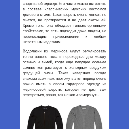
спортивной одежде. Его часто можно встретить
в составе классических мужских костюмов
делового стиля. Такая шерсть очень легкая, не
мнется, не протирается и не дает скатышей.
Кроме того, она обладает гипоаллергенными
свойствами, то есть подходит даже людям, не
переносящим прикосновения к любым
шерстяным изделиям.
Водолазки из мериноса будут регулировать
тепло вашего тела в переходные дни между
осенью и зимой, когда еще пекущее осеннее
солнце контрастирует с холодным воздухом
грядущей зимы. Такая каверзная погода
знакома всем нам, поэтому в этот период очень
важно иметь в своем гардеробе одежду из
мериносовой шерсти, которая не даст вам
перегреться, ровно, так же как и замерзнуть.