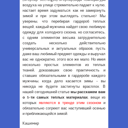
воздуха на улице стремительно падает к нулю,
настает время задуматься: как не замерзнуть
зимой и при этом выглядеть стильно? Мы
уверены, что перебирая гардероб теплых
вещей, каждый мужчина найдет свою любимую
одежду для холодного сезона, но согласитесь,
с одним элементом весьма затруднительно
создать несколько действительно
универсальных и актуальных образов, пусть
даже ваш любимый предмет одежды и выручал
вас не однократно, этого все же мало. Но имея
несколько простых элементов из теплых
тканей, доказавших свою практичность и
ставших обязательными в гардеробе каждого
мужчины, когда дело касается зимы – вы
никогда не будете застигнуты врасплох. В
нашей сегодняшней статье
мы расскажем вам
о 5-ти самых теплых материалах
, вещи из
которых
являются в тренде этим сезоном
и
обязательно согреют вас наступившей осенью
и приближающейся зимой.
Кашемир