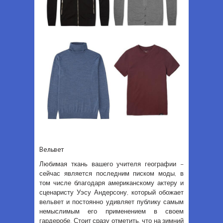
Вельвет
Любимая ткань вашего учителя географии –
сейчас является последним писком моды, в
том числе благодаря американскому актеру и
сценаристу Уэсу Андерсону, который обожает
вельвет и постоянно удивляет публику самым
немыслимым его применением в своем
гардеробе. Стоит сразу отметить, что на зимний