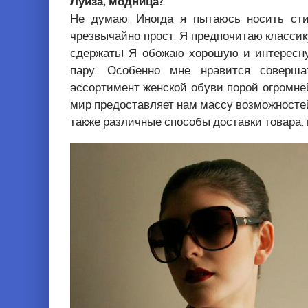
Луиза, модница?
Не думаю. Иногда я пытаюсь носить ст
чрезвычайно прост. Я предпочитаю классику
сдержать! Я обожаю хорошую и интересну
пару. Особенно мне нравится совершат
ассортимент женской обуви порой огромне
мир предоставляет нам массу возможностей 
также различные способы доставки товара, 