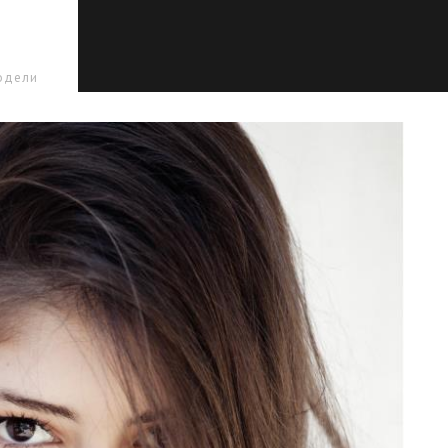
одели