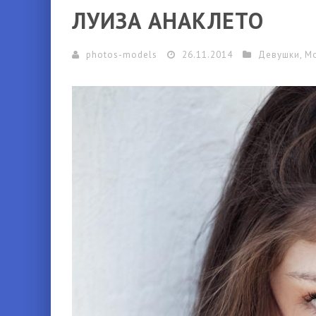
ЛУИЗА АНАКЛЕТО
photos-models
26.11.2014
Девушки
,
М