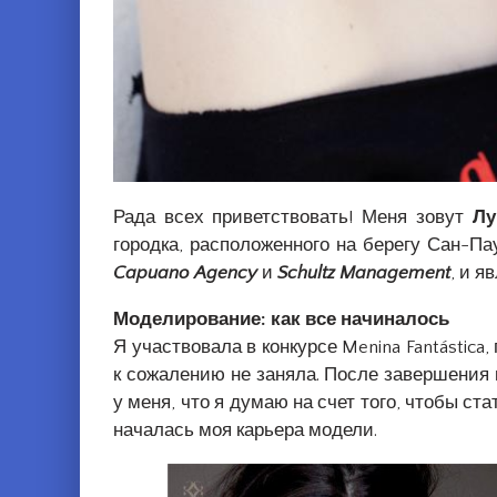
Рада всех приветствовать! Меня зовут
Лу
городка, расположенного на берегу Сан-Па
Capuano Agency
и
Schultz Management
, и 
Моделирование: как все начиналось
Я участвовала в конкурсе Menina Fantástica
к сожалению не заняла. После завершения 
у меня, что я думаю на счет того, чтобы ст
началась моя карьера модели.