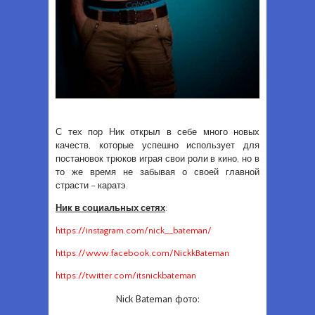
С тех пор Ник открыл в себе много новых
качеств, которые успешно использует для
постановок трюков играя свои роли в кино, но в
то же время не забывая о своей главной
страсти – каратэ.
Ник в социальных сетях
:
https://instagram.com/nick__bateman/
https://www.facebook.com/NickkBateman
https://twitter.com/itsnickbateman
Nick Bateman фото: