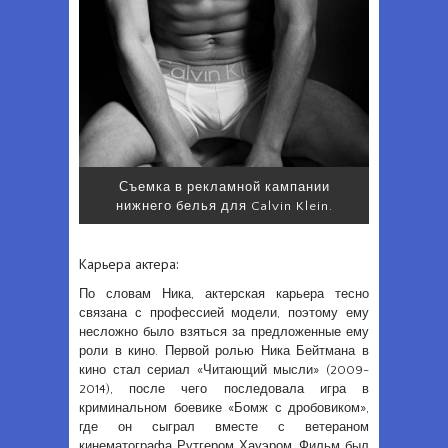
Съемка в рекламной кампании
нижнего белья для Calvin Klein.
Карьера актера:
По словам Ника, актерская карьера тесно
связана с профессией модели, поэтому ему
несложно было взяться за предложенные ему
роли в кино. Первой ролью Ника Бейтмана в
кино стал сериал «Читающий мысли» (2009-
2014), после чего последовала игра в
криминальном боевике «Бомж с дробовиком»,
где он сыграл вместе с ветераном
кинематографа Рутгером Хауэром. Фильм был