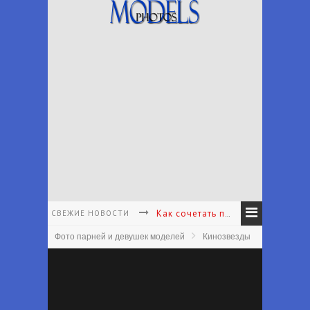
СВЕЖИЕ НОВОСТИ
Как сочетать принты в одежде - Как подбирать и сочетать принты
Фото парней и девушек моделей
Кинозвезды
Как подобрать аксессуары к наряду - Как подобрать аксессуары в соответствии с вашим личным стилем
Что носить с белыми брюками - Какие туфли носить с белыми брюками лето
Что надеть на первое свидание женщине - Что одеть на первое свидание?