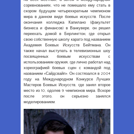
соревнованиях, что не помешало ему стать в
скором будущем четырехкратным чемпионом
мира в данном виде боевых искусств. После
окончания колледжа Капилано (факультет
бизнеса и финансов) в Ванкувере, он решил
переехать домой в Берлингтон, где открыл
свою собственную школу каратэ под названием
Академия Боевых Искусств Бейтмана. Он
также начал выступать в телевизионных шоу
посвященных боевым искусствам с
использованием оружия, где лично работал над
хореографией боевых сцен с командой под
названием «Сайдсвайп». Он состязался в 2004
году на Международном Конкурсе Лучших
Мастеров Боевых Искусств, где занял второе
место из 10, одолев 9 чемпионов мира. Вскоре
после этого, он серьезно занялся
моделированием.