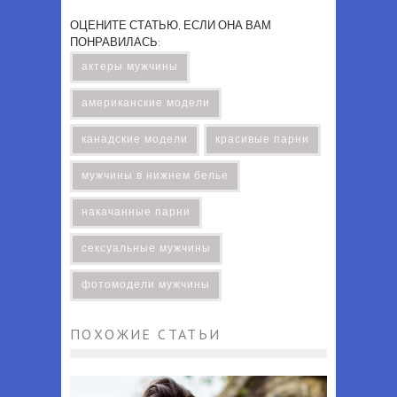
ОЦЕНИТЕ СТАТЬЮ, ЕСЛИ ОНА ВАМ
ПОНРАВИЛАСЬ:
актеры мужчины
американские модели
канадские модели
красивые парни
мужчины в нижнем белье
накачанные парни
сексуальные мужчины
фотомодели мужчины
ПОХОЖИЕ СТАТЬИ