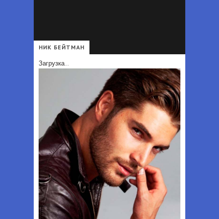
Что должно быть в гардеробе каждой женщины - Перечень вещей, которые должны быть в гардеробе каждой женщины независимо от возраста и профессии
Офисный дресс-код для мужчин 2025 - Деловой стиль одежды для мужчин: образы и аксессуары в 2025 году
НИК БЕЙТМАН
Загрузка...