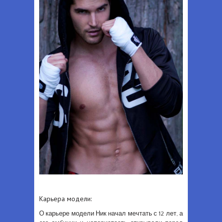
Карьера модели:
О карьере модели Ник начал мечтать с 12 лет, а