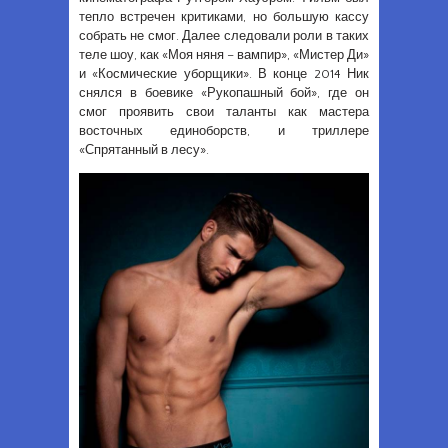
тепло встречен критиками, но большую кассу
собрать не смог. Далее следовали роли в таких
теле шоу, как «Моя няня – вампир», «Мистер Ди»
и «Космические уборщики». В конце 2014 Ник
снялся в боевике «Рукопашный бой», где он
смог проявить свои таланты как мастера
восточных единоборств, и триллере
«Спрятанный в лесу».