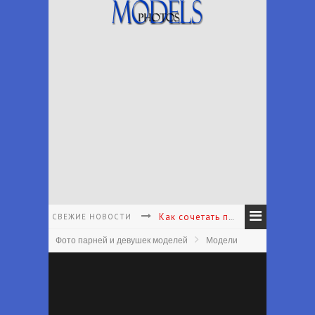
СВЕЖИЕ НОВОСТИ
Как сочетать принты в одежде - Как подбирать и сочетать принты
Фото парней и девушек моделей
Модели
Как подобрать аксессуары к наряду - Как подобрать аксессуары в соответствии с вашим личным стилем
Что носить с белыми брюками - Какие туфли носить с белыми брюками лето
Что надеть на первое свидание женщине - Что одеть на первое свидание?