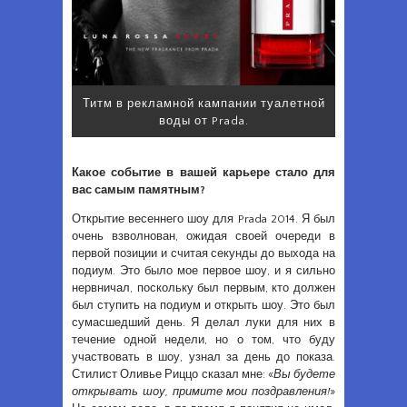
Титм в рекламной кампании туалетной
воды от Prada.
Какое событие в вашей карьере стало для
вас самым памятным?
Открытие весеннего шоу для Prada 2014. Я был
очень взволнован, ожидая своей очереди в
первой позиции и считая секунды до выхода на
подиум. Это было мое первое шоу, и я сильно
нервничал, поскольку был первым, кто должен
был ступить на подиум и открыть шоу. Это был
сумасшедший день. Я делал луки для них в
течение одной недели, но о том, что буду
участвовать в шоу, узнал за день до показа.
Стилист Оливье Риццо сказал мне: «
Вы будете
открывать шоу, примите мои поздравления!
»