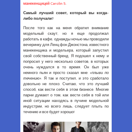
манекенщицей Carolin S
.
Самый лучший совет, который вы когда-
либо получали?
После того как на меня обратил внимание
модельный скаут, но я еще продолжал
работать в кафе, однажды ночью мы проводили
вечеринку для Ленц фон Джонстона, известного
манекенщика и модельера, который запустил
свой собственный бренд. Я подошел к нему и
попросил у него несколько советов, в которых
очень нуждался в то время. Он был уже
немного пьян и просто сказал мне:
«плыви по
течению»
. Я так и поступил, и это сработало
довольно не плохо. Считаю, что это лучший
способ, как вести себя в этом бизнесе. Многие
парни думают о том, как вести себя в той или
иной ситуации находясь в пучине модельной
индустрии, но всего лишь, следует плыть по
течению и все будет хорошо!