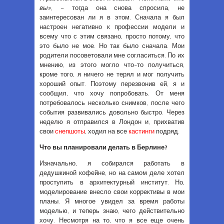
вы»
, – тогда она снова спросила, не
заинтересован ли я в этом. Сначала я был
настроен негативно к профессии модели и
всему что с этим связано, просто потому, что
это было не мое. Но так было сначала. Мои
родители посоветовали мне согласиться. По их
мнению, из этого могло что-то получиться,
кроме того, я ничего не терял и мог получить
хороший опыт. Поэтому перезвонив ей, я и
сообщил, что хочу попробовать. От меня
потребовалось несколько снимков, после чего
события развивались довольно быстро. Через
неделю я отправился в Лондон и, прихватив
свои
снепшоты
, ходил на все
кастинги
подряд.
Что вы планировали делать в Берлине?
Изначально, я собирался работать в
дедушкиной кофейне, но на самом деле хотел
проступить в архитектурный институт. Но,
моделирование внесло свои коррективы в мои
планы. Я многое увидел за время работы
моделью, и теперь знаю, чего действительно
хочу. Несмотря на то, что я все еще очень