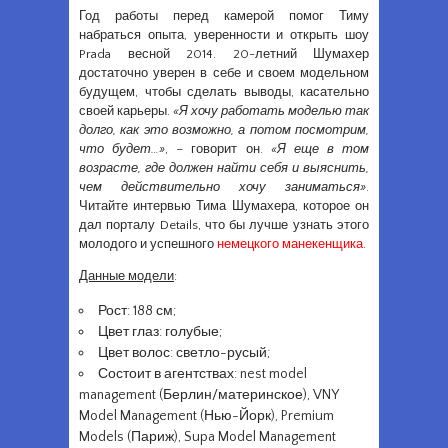
Год работы перед камерой помог Тиму
набраться опыта, уверенности и открыть шоу
Prada весной 2014. 20-летний Шумахер
достаточно уверен в себе и своем модельном
будущем, чтобы сделать выводы, касательно
своей карьеры.
«Я хочу работать моделью так
долго, как это возможно, а потом посмотрим,
что будет…»
, – говорит он.
«Я еще в том
возрасте, где должен найти себя и выяснить,
чем действительно хочу заниматься»
.
Читайте интервью Тима Шумахера, которое он
дал порталу Details, что бы лучше узнать этого
молодого и успешного
немецкого манекенщика
.
Данные модели
:
Рост: 188 см;
Цвет глаз: голубые;
Цвет волос: светло-русый;
Состоит в агентствах: nest model
management (Берлин/материнское), VNY
Model Management (Нью-Йорк), Premium
Models (Париж), Supa Model Management