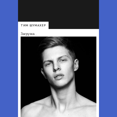
Что должно быть в гардеробе каждой женщины - Перечень вещей, которые должны быть в гардеробе каждой женщины независимо от возраста и профессии
Офисный дресс-код для мужчин 2025 - Деловой стиль одежды для мужчин: образы и аксессуары в 2025 году
ТИМ ШУМАХЕР
Загрузка...