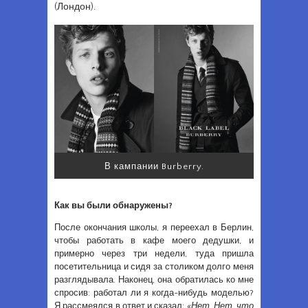
(Лондон).
В кампании Burberry.
Как вы были обнаружены?
После окончания школы, я переехал в Берлин,
чтобы работать в кафе моего дедушки, и
примерно через три недели, туда пришла
посетительница и сидя за столиком долго меня
разглядывала. Наконец, она обратилась ко мне
спросив: работал ли я когда-нибудь моделью?
Я рассмеялся в ответ и сказал:
«Нет, Нет, что