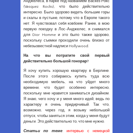
Анджелеса, в парке под названием Васкез Рокс
(Vasquez Rocks), что было действительно
интересно. Было здорово видеть большие горы
и скалы в пустыне, потому что в Европе такого
нет. Я чувствовал себя ковбоем. Ранее, в мою
первую поездку в Лос-Анджелес, я снимался
для Dior Homme и это было также здорово,
поскольку съемки проходили очень близко от
небезызвестной надписи Hollywood.
На что вы потратите свой первый
действительно большой гонорар?
Я хочу купить хорошую квартиру в Берлине.
После этого собираюсь купить туда всю
необходимую мебель, на что уйдет много
времени, что будет особенно интересно,
поскольку мне нравится заниматься дизайном.
Я знаю, чего хочу и у меня много идей, ведь по
характеру я очень придирчивый. Так что,
возможно, через год, я возьму небольшой
отпуск, чтобы заняться этим, когда у меня будут
деньги. Это действительно то, что мне нужно.
Статьи по теме
:
интервью с немецкой