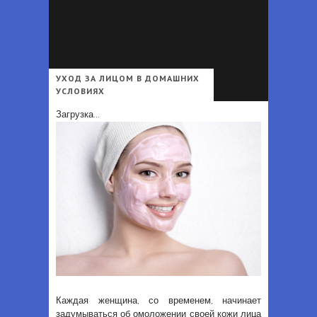
Что должно быть в гардеробе каждой женщины - Перечень вещей, которые должны быть в гардеробе каждой женщины независимо от возраста и профессии
Офисный дресс-код для мужчин 2025 - Деловой стиль одежды для мужчин: образы и аксессуары в 2025 году
УХОД ЗА ЛИЦОМ В ДОМАШНИХ
УСЛОВИЯХ
Загрузка...
Каждая женщина, со временем, начинает
задумываться об омоложении своей кожи лица