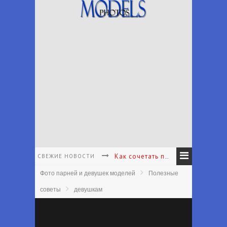
СВЕЖИЕ НОВОСТИ
Как сочетать принты в одежде - Как подбирать и сочетать принты
Фото парней и девушек моделей
Полезные
Как подобрать аксессуары к наряду - Как подобрать аксессуары в соответствии с вашим личным стилем
советы
девушкам
Что носить с белыми брюками - Какие туфли носить с белыми брюками лето
Что надеть на первое свидание женщине - Что одеть на первое свидание?