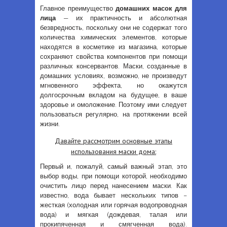
Главное преимущество
домашних масок для
лица
— их практичность и абсолютная
безвредность, поскольку они не содержат того
количества химических элементов, которые
находятся в косметике из магазина, которые
сохраняют свойства компонентов при помощи
различных консервантов. Маски, созданные в
домашних условиях, возможно, не произведут
мгновенного эффекта, но окажутся
долгосрочным вкладом на будущее, в ваше
здоровье и омоложение. Поэтому ими следует
пользоваться регулярно, на протяжении всей
жизни.
Давайте рассмотрим основные этапы
использования маски дома:
Первый и, пожалуй, самый важный этап, это
выбор воды, при помощи которой, необходимо
очистить лицо перед нанесением маски. Как
известно, вода бывает нескольких типов –
жесткая (холодная или горячая водопроводная
вода) и мягкая (дождевая, талая или
прокипяченная и смягченная вода).