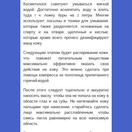
Косметологи советуют умываться мягкой
водой. Достаточно вскипятить воду и влить
туда 1 ч. ложку буры на 2 литра. Многие
используют лосьоны и тоники для умывания,
которые также разделяются: основанные на
спирту и на отваре; щелочные и кислые,
которые кроме всего прочего дезинфицируют
вашу кожу.
Следующим этапом будет распаривание кожи,
что поможет питательным веществам
максимально эффективно оказать свое
действие на кожу. Это можно сделать при
помощи компресса из полотенца пропитанного
горячей водой.
После этого следует тщательно и аккуратно
наносить маску, чтобы она не попала на кожу в
области глаз и на губы. Не натягивайте кожу
пальцами при нанесении, старайтесь сделать
лицо максимально расслабленным, чтобы
смесь легла равномерно на всю наносимую
область.