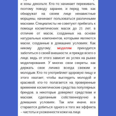
и зоны декольте. Кто-то начинает переживать,
поэтому поводу заранее, и перед тем, как
обнаружат на своем лице ненавистные
морщины, начинают пользоваться различными
масками. Специалисты не советуют прибегать к
помощи косметических масок до 25 лет, в
отличие от масок, созданных на основе
натуральных компонентов, которыми являются
маски, созданные в домашних условиях. Как
никому другому,
моделям
приходится
заботиться о своей внешности, и прежде всего о
лице, ведь от этого зависит их успех на рынке
моделирования. У многих свои секреты, как
держать свое личико всегда свежим и
молодым. Кто-то употребляет здоровую пищу и
этого хватает, чтобы выглядеть молодой и
красивой, кто-то полагается на проверенные
временем косметические средства популярных
брендов, а некоторые доверяют средствам и
маскам, сделанным собственноручно в
домашних условиях. Так или иначе, все
стараются добиться одного и того же эффекта
– чистоты и ухоженности кожи на лице.