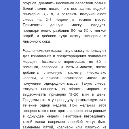
огурцов, добавить несколько лепестков розы и
белой лилии, после чего все залить водкой,
примерно 0,5 л, и оставить получившеюся
смесь на 2-3 недели в темное место.
Применять данную маску, следует,
предварительно разбавив 50 на 50 с мягкой
водой, и добавив туда ложку глицерина и
лимонного сока.
Растительная маска
: Такую маску используют
для избавления и предотвращения появления
морщин. Тщательно перемешать по 50 г
ромашки, зверобоя и мать-и-мачехи, после
добавить лимонную кислоту (несколько
капель), и вливать оливковое масло, до
получения однородной массы. Такую смесь,
следует наносить на область морщин и
выдерживать примерно 15-20 мин в день.
Проделывать эту процедуру, рекомендуется в
течение одной недели. При желании, этот
процесс можно повторять, с перерывом равным
в одну-две недели. Некоторые ингредиенты
такой маски, например зверобой, могут быть
заменены мятой, крапивой или мякотью из