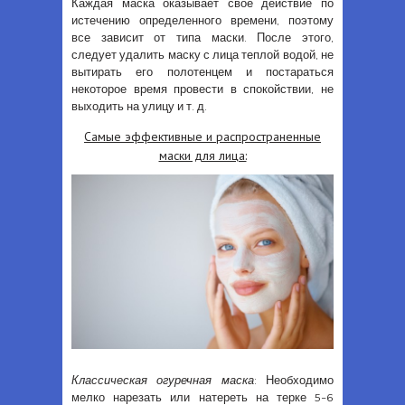
Каждая маска оказывает свое действие по
истечению определенного времени, поэтому
все зависит от типа маски. После этого,
следует удалить маску с лица теплой водой, не
вытирать его полотенцем и постараться
некоторое время провести в спокойствии, не
выходить на улицу и т. д.
Самые эффективные и распространенные
маски для лица:
Классическая огуречная маска
: Необходимо
мелко нарезать или натереть на терке 5-6